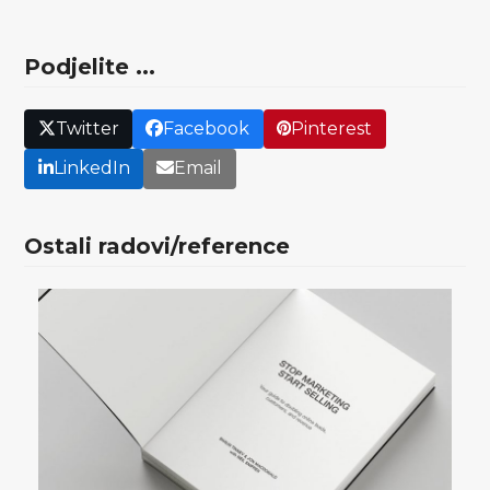
Podjelite ...
Twitter
Facebook
Pinterest
LinkedIn
Email
Ostali radovi/reference