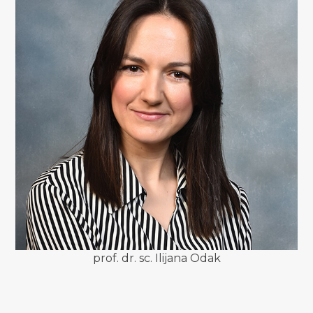
prof. dr. sc. Ilijana Odak