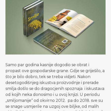
Samo par godina kasnije dogodio se obrat i
propast ove gospodarske grane. Gdje se griješilo, a
što je bilo dobro, tek se treba vidjeti. Nakon
desetogodišnjeg iskustva proizvodnje i prerade
smilja došlo se do dragocjenih spoznaja i iskustava
od kojih neka donosimo i u ovoj knjizi. U periodu
„smiljomanije“ od okvirno 2012. pa do 2018. sve su
se snage usmjerile na uzgoj ove biljke, od malih