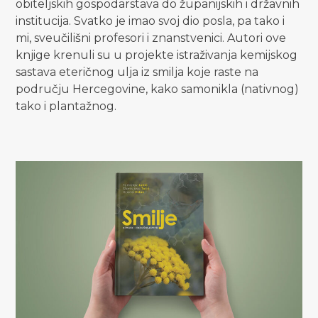
obiteljskih gospodarstava do županijskih i državnih
institucija. Svatko je imao svoj dio posla, pa tako i
mi, sveučilišni profesori i znanstvenici. Autori ove
knjige krenuli su u projekte istraživanja kemijskog
sastava eteričnog ulja iz smilja koje raste na
području Hercegovine, kako samonikla (nativnog)
tako i plantažnog.