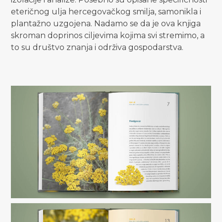
eteričnog ulja hercegovačkog smilja, samonikla i
plantažno uzgojena. Nadamo se da je ova knjiga
skroman doprinos ciljevima kojima svi stremimo, a
to su društvo znanja i održiva gospodarstva.