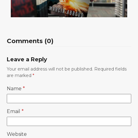
Every Shitty Thing
Comments (0)
Leave a Reply
Your email address will not be published.
Required fields
are marked
*
Name
*
Email
*
Website